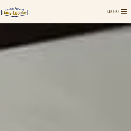
MENÜ
Zum Hauptinhalt springen